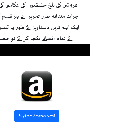
فروشی کی تلخ حقیقتوں کی عکاسی کی، ا
جرات مندانہ طرز تحریر نے ہر قسم کی رو
ایک اہم ترین دستاویز کے طور پر تسلیم 
کے تمام افسانے یکجا کر کے نو حص
Buy from Amazon Now!