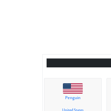
Penguin
United States