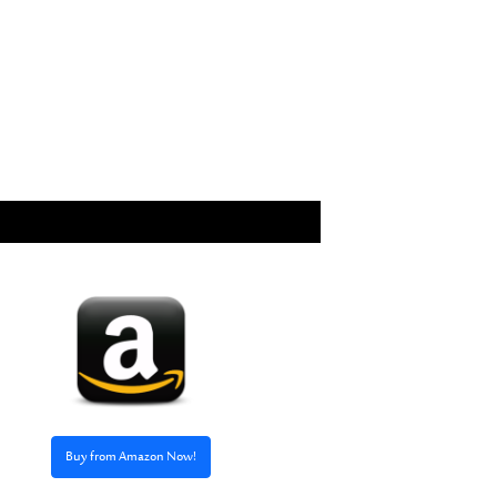
Buy from Amazon Now!