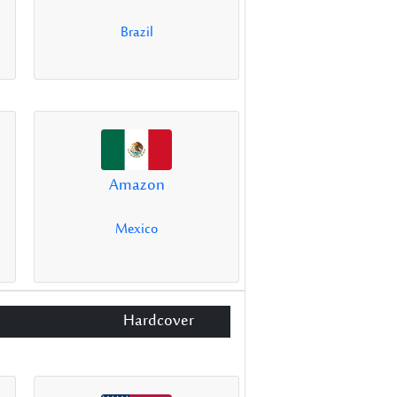
Brazil
Amazon
Mexico
Hardcover