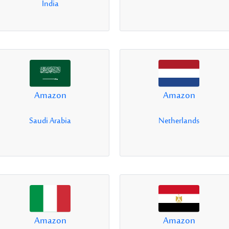
India
Amazon
Amazon
Saudi Arabia
Netherlands
Amazon
Amazon