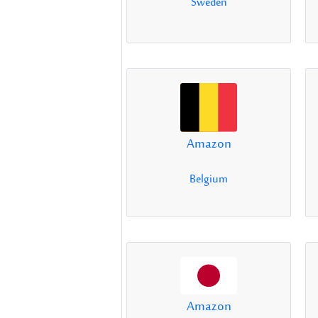
Sweden
Amazon
Belgium
Amazon