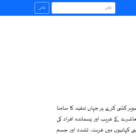
تلاش
یر کشی کرنے پر جہاں تنقید کا سامنا
عاشرے کے غریب اور پسماندہ افراد کی
پنی کہانیوں میں غربت، تشدد اور جسم