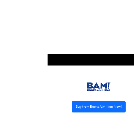
Buy from Books A Million Now!