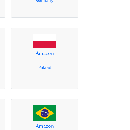
Germany
Amazon
Poland
Amazon