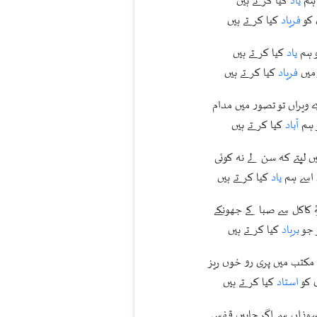
و ہم
یاد
کیا کرتے ہیں
 کو
فریاد
کیا کرتے ہیں
کو ہم
یاد
کیا کرتے ہیں
 میں
فریاد
کیا کرتے ہیں
ے ویراں تو تصور میں مدام
 ہم
آباد
کیا کرتے ہیں
ں لیتے کہ سن لے نہ کوئی
 اسے ہم
یاد
کیا کرتے ہیں
ِ کاکل سے صبا کے جھونکے
 جو
برباد
کیا کرتے ہیں
 مکتب میں پری رو خوں ریز
ں کو
استاد
کیا کرتے ہیں
سوزاں سے اگر چاہیں قفس