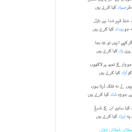
طر
صیاد
کیا کرتے ہیں
 خط قہرِ خدا سے نازل
ہ جو
بیداد
کیا کرتے ہیں
ر کہیے انہیں تو ہے بجا
 پری
زاد
کیا کرتے ہیں
جو وار کے تجھ پر لاکھوں
کو
آزاد
کیا کرتے ہیں
ہیں لے نہ فلک ڈرتا ہوں
ے جو وہ
شاد
کیا کرتے ہیں
 کیا سامنے ان کے ناسخؔ
 پہ
ایراد
کیا کرتے ہیں
عِلاتن فَعِلاتن فِعْلن