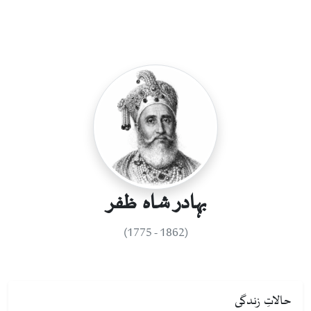
بہادر شاہ ظفر
(1862 - 1775)
حالاتِ زندگی