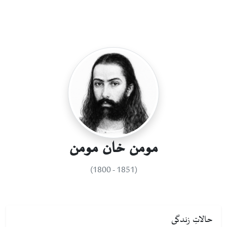
مومن خان مومن
(1851 - 1800)
حالاتِ زندگی