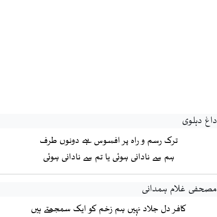
داغ دہلوی
ترک رسم و راہ پر افسوس ہے دونوں طرف
ہم سے نادانی ہوئی یا تم سے نادانی ہوئی
مصحفی غلام ہمدانی
کافر دل جلاد نہیں ہم زخم کو ایک سمجھتے ہیں