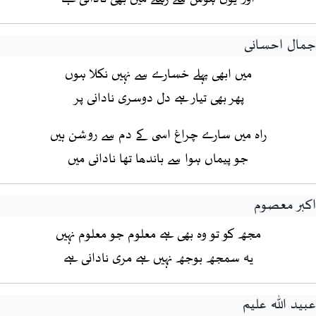
جمال احسانی
میں ابھی پہلے خسارے سے نہیں نکلا ہوں
پھر بھی تیار ہے دل دوسری نادانی پر
راہ میں سارے چراغ اسی کے دم سے روشن ہیں
جو پیماں ہوا سے باندھا تھا نادانی میں
اکبر معصوم
مجھ کو تو وہ بھی ہے معلوم جو معلوم نہیں
یہ سمجھ بوجھ نہیں ہے مری نادانی ہے
عبید اللہ علیم