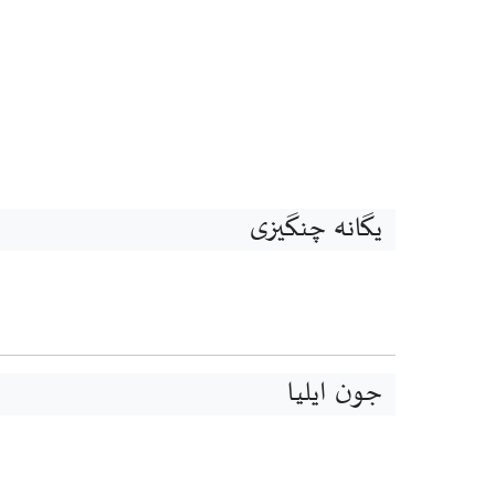
یگانہ چنگیزی
جون ایلیا