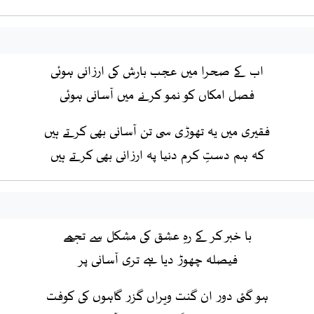
اب کے صحرا میں عجب بارش کی ارزانی ہوئی
فصل امکاں کو نمو کرنے میں آسانی ہوئی
فقیری میں یہ تھوڑی سی تن آسانی بھی کرتے ہیں
کہ ہم دستِ کرم دنیا پہ ارزانی بھی کرتے ہیں
با خبر کر کے رہِ عشق کی مشکل سے تجھے
فیصلہ چھوڑ دیا ہے تری آسانی پر
ہو گئی دور ان گنت ویراں گزر گاہوں کی کوفت