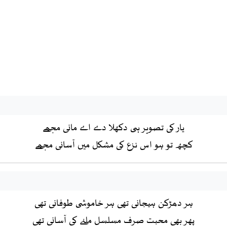
یار کی تصویر ہی دکھلا دے اے مانی مجھے
کچھ تو ہو اس نزع کی مشکل میں آسانی مجھے
ہر دھڑکن ہیجانی تھی ہر خاموشی طوفانی تھی
پھر بھی محبت صرف مسلسل ملنے کی آسانی تھی