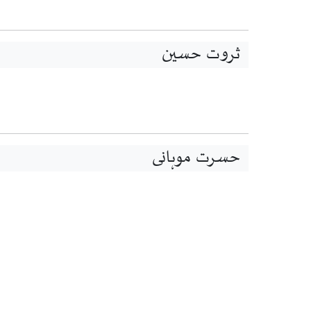
ثروت حسین
حسرت موہانی