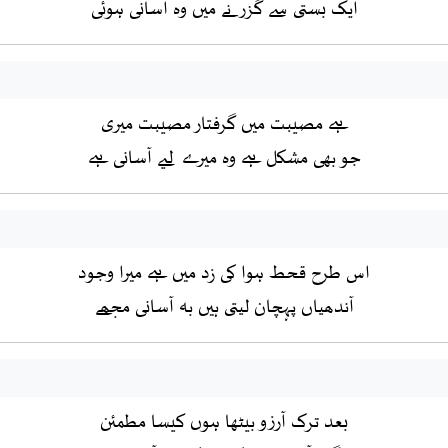
ایک بستی سے گزرنے میں وہ آسانی ہوئی
ہے مصیبت میں گرفتار مصیبت میری
جو بھی مشکل ہے وہ میرے لیے آسانی ہے
اس طرح قحط ہوا کی زد میں ہے میرا وجود
آندھیاں پہچان لیتی ہیں بہ آسانی مجھے
بعد ترک آرزو بیٹھا ہوں کیسا مطمئن