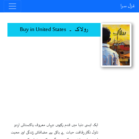
غزل سرا
رولاک ۔ Buy in United States
ایک ایسی دنیا میں قدم رکھیں جہاں معروف پاکستانی اردو
ناول نگار رفاقت حیات بے باکی سے مضافاتی زندگی اور محبت