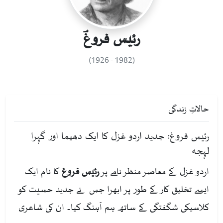
رئیس فروغؔ
(1982 - 1926)
حالاتِ زندگی
رئیس فروغ: جدید اردو غزل کا ایک دھیما اور گہرا
لہجہ
اردو غزل کے معاصر منظر نامے پر
رئیس فروغ
کا نام ایک
ایسے تخلیق کار کے طور پر ابھرا جس نے جدید حسیت کو
کلاسیکی شگفتگی کے ساتھ ہم آہنگ کیا۔ ان کی شاعری