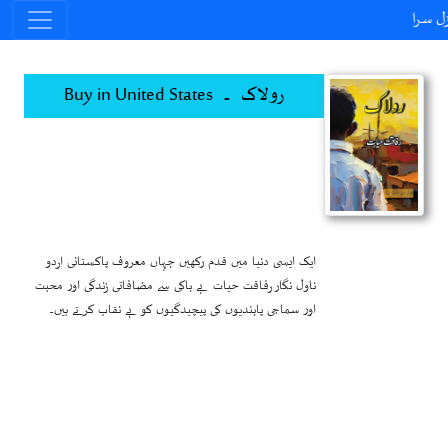
ل سرا
رولاک ۔ Buy in United States
ایک ایسی دنیا میں قدم رکھیں جہاں معروف پاکستانی اردو
ناول نگار رفاقت حیات بے باکی سے مضافاتی زندگی اور محبت
اور سماجی پابندیوں کی پیچیدگیوں کو بے نقاب کرتے ہیں۔